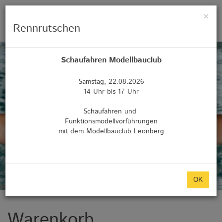
×
Menü 
Rennrutschen
Schaufahren Modellbauclub
Samstag, 22.08.2026
14 Uhr bis 17 Uhr
Schaufahren und
Funktionsmodellvorführungen
mit dem Modellbauclub Leonberg
OK
Warenkorb