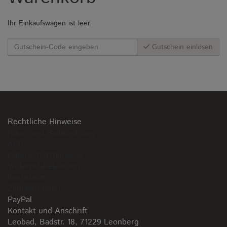
Ihr Einkaufswagen ist leer.
Gutschein einlösen
Rechtliche Hinweise
Haus- und Badeordnung
AGB
Datenschutzhinweise
Widerrufsbelehrung
Impressum
Zahlmethoden
PayPal
Kontakt und Anschrift
Leobad, Badstr. 18, 71229 Leonberg