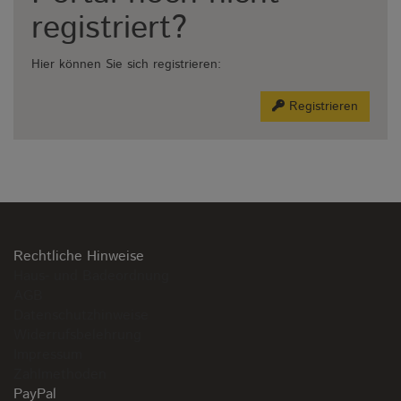
registriert?
Hier können Sie sich registrieren:
Registrieren
Rechtliche Hinweise
Haus- und Badeordnung
AGB
Datenschutzhinweise
Widerrufsbelehrung
Impressum
Zahlmethoden
PayPal